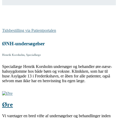
Tidsbestilling via Patientportalen
ØNH-undersøgelser
Henrik Korsholm, Speciallæge
Speciallæge Henrik Korsholm undersøger og behandler øre-næse-
halssygdomme hos både børn og voksne. Klinikken, som har til
huse Asylgade 13 i Frederikshavn, er åben for alle patienter, også
selvom man ikke har en henvisning fra egen læge.
Øre
Vi varetager en bred vifte af undersøgelser og behandlinger inden