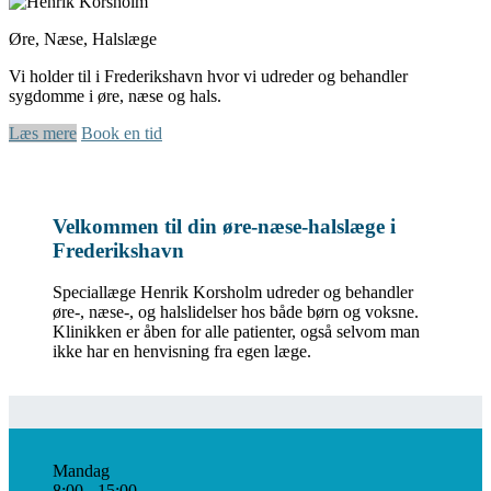
Øre, Næse, Halslæge
Vi holder til i Frederikshavn hvor vi udreder og behandler
sygdomme i øre, næse og hals.
Læs mere
Book en tid
Velkommen til din øre-næse-halslæge i
Frederikshavn
Speciallæge Henrik Korsholm udreder og behandler
øre-, næse-, og halslidelser hos både børn og voksne.
Klinikken er åben for alle patienter, også selvom man
ikke har en henvisning fra egen læge.
Mandag
8:00 - 15:00