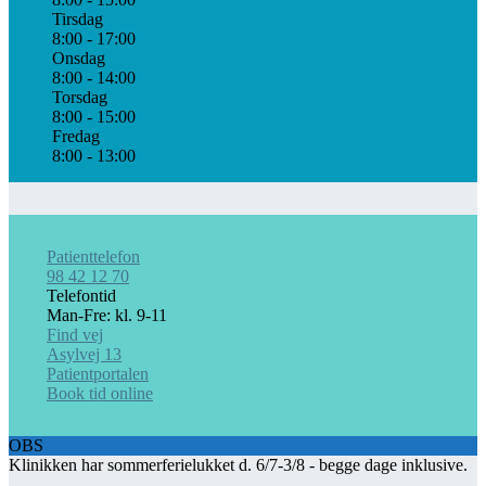
Tirsdag
8:00 - 17:00
Onsdag
8:00 - 14:00
Torsdag
8:00 - 15:00
Fredag
8:00 - 13:00
Patienttelefon
98 42 12 70
Telefontid
Man-Fre: kl. 9-11
Find vej
Asylvej 13
Patientportalen
Book tid online
OBS
Klinikken har sommerferielukket d. 6/7-3/8 - begge dage inklusive.