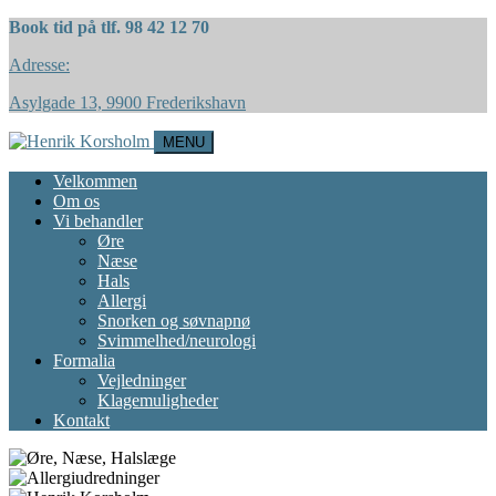
Book tid på tlf. 98 42 12 70
Adresse:
Asylgade 13, 9900 Frederikshavn
MENU
Velkommen
Om os
Vi behandler
Øre
Næse
Hals
Allergi
Snorken og søvnapnø
Svimmelhed/neurologi
Formalia
Vejledninger
Klagemuligheder
Kontakt