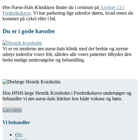
Øre-Næse-Hals Klinikken finder du i centrum på
Asylvej 13 i
Frederikshavn
. Vi har parkering lige udenfor døren, hvad enten du
kommer på cykel eller i bil.
Du er i gode hænder
Vi er en moderne øre-næse-hals klinik med det bedste og nyeste
udstyr indenfor vores felt, således alle vores patienter tilbydes den
bedst mulige undersøgelse og behandling.
Hos ØNH-læge Henrik Korsholm i Frederikshavn undersøger og
behandler vi øre-næse-hals lidelser hos både voksne og børn.
Læs mere
Vi behandler
Øre